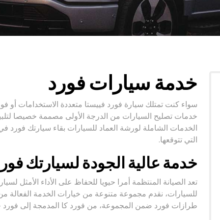
خدمة سيارات فورد
سواء كنت تمتلك سيارة فورد فييستا متعددة الاستخدامات أو فورد
خدمات تصليح السيارات من الدرجة الأولى مصممة خصيصا لتلبية
الخدمات الشاملة لورشة العماد للسيارات بقاء سيارتك فورد في حا
التي تتوقعها.
خدمة عالية الجودة لسيارتك فور
تعد الصيانة المنتظمة أمرا حيويا للحفاظ على الأداء الأمثل لسيار
للسيارات، نقدم مجموعة متنوعة من خيارات الخدمة الفعالة من 
طرازات فورد ضمن المجموعة، من فورد كا المدمجة إلى فورد جا