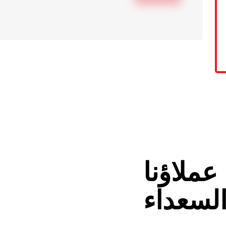
عملاؤنا
لسعداء