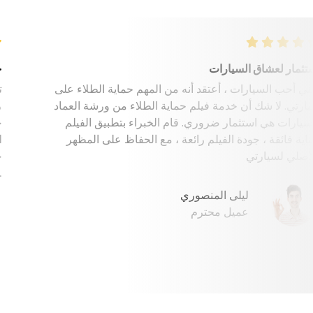
استثمار لعشاق السيارات
لأنني أحب السيارات ، أعتقد أنه من المهم حماية الطلاء على
سيارتي. لا شك أن خدمة فيلم حماية الطلاء من ورشة العماد
للسيارات هي استثمار ضروري. قام الخبراء بتطبيق الفيلم
بعناية فائقة ، جودة الفيلم رائعة ، مع الحفاظ على المظهر
الأصلي لسيارتي.
ليلى المنصوري
عميل محترم