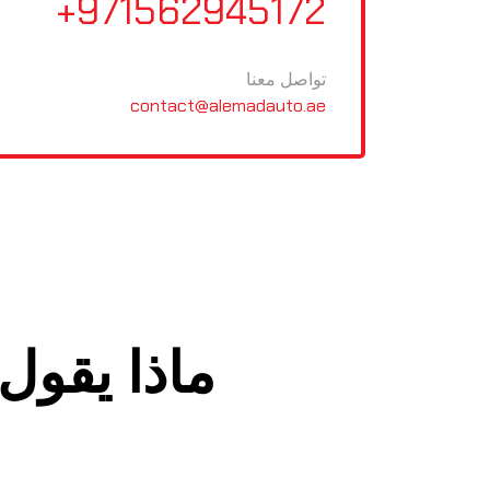
+971562945172
تواصل معنا
contact@alemadauto.ae
ماذا يقول 
ا