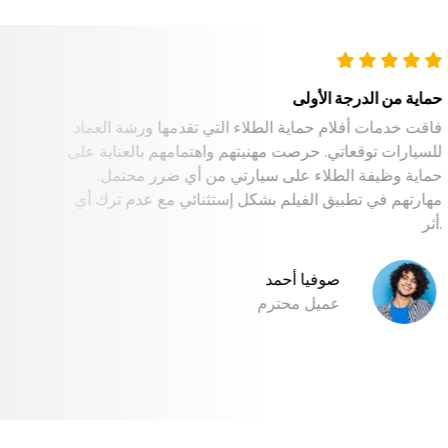
حماية من الدرجة الأولى
فاقت خدمات أفلام حماية الطلاء التي تقدمها ورشة العماد
للسيارات توقعاتي. حرصت مهنيتهم واهتمامهم بالعناية على
حماية وظيفة الطلاء على سيارتي من أي ضرر محتمل.
مهارتهم في تطبيق الفيلم بشكل إستثنائي مع عدم ترك أي
أثر.
صوفيا أحمد
عميل محترم