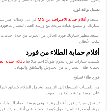
تظليل نوافذ فورد
استخدم
أفلام حماية الاحترافية من 3 M
في دبي لإطالة عمر سيار
سيارتك، واستمتع بقيادة مريحة مع ورشة العماد للسيارات.
فورد 
استعد مظهر سيارتك فورد الخالي من العيوب من خلال خدمات إ
تلفت الأنظار.
أفلام حماية الطلاء من فورد
صُممت سيارات فورد لتدوم طويلًا؛ احمِ طلاءها
بأفلام حماية الط
لحماية طلاء السيارات من الخدوش والتشقق والبهتان.
فورد طلاء تصليح
من اللمسات البسيطة إلى الترميم الشامل للطلاء، يتطابق خبرا
على لمسة نهائية خالية من العيوب.
تستحق سيارتك فورد أفضل رعاية، وفي ورشة العماد للسيارات،
موعد أو معرفة المزيد حول كيفية الحفاظ على أداء سيارتك فورد