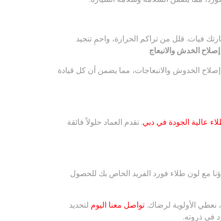
تك فيات. قلل من تراكم الحرارة، واحمِ تنجيد
إصلاح الخدش والانبعاج
صلاح الخدوش والانبعاجات، مما يضمن أن كل قيادة
لاء عالية الجودة في دبي
. تقدم العماد حلولاً فائقة
ؤنا مع لون طلاء فورد الفريد الخاص بك للحصول
 نعطي الأولوية لرضاك.
تواصل معنا اليوم
لتحديد
 في ذروته.