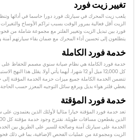
تغيير زيت فورد
يلعب زيت المحرك في سيارتك فورد دورا حاسما في أدائها وتنظيف
الزيت أقل فعالية بمرور الوقت بسبب تراكم الأوساخ والتغيرات 
فورد بين تبديل الزيت وتغيير الفلتر مع مجموعة شاملة من فحوصا
يتطلعون إلى تحسين أداء المحرك مع ضمان بقاء سيارتهم آمنة 
خدمة فورد الكاملة
خدمة فورد الكاملة هي نظام صيانة سنوي مصمم للحفاظ على سي
كل 12,000 ميل أو 12 شهرا، أيهما يأتي أولا. يقلل ه
تتضمن الخدمة الكاملة جميع ميزات حزمة الخدمة المؤقتة إلى
يغطي فلتر هواء بديل ويرفع سائل التوجيه المعزز حسب الحاجة.
خدمة فورد المؤقتة
تعد خدمة فورد المؤقتة خيارا مثاليا لأولئك الذين يعتمدون على 
الخدمة على سيارتك آمنة وصالحة للسير على الطريق بين الخدما
الزيت ومجموعة من عمليات الفحص الإضافية، بما في ذلك فحو