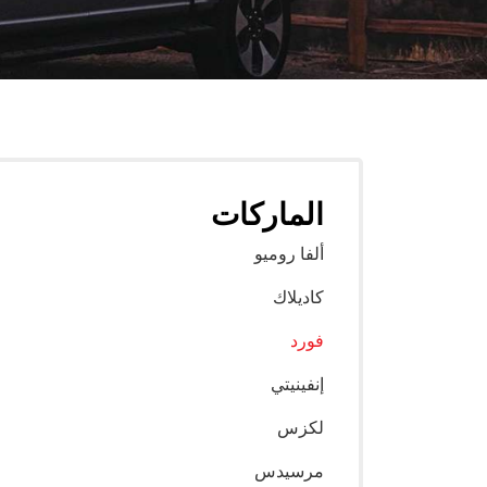
الماركات
ألفا روميو
كاديلاك
فورد
إنفينيتي
لكزس
مرسيدس