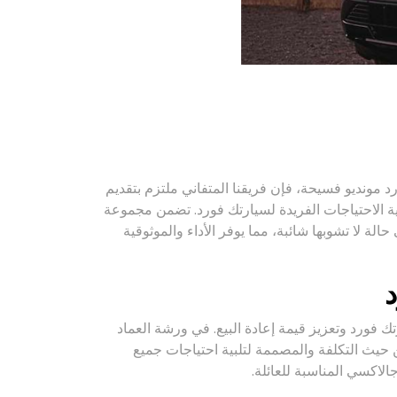
 مونديو فسيحة، فإن فريقنا المتفاني ملتزم بتقديم
 الاحتياجات الفريدة لسيارتك فورد. تضمن مجموعة
لة لا تشوبها شائبة، مما يوفر الأداء والموثوقية
د
تك فورد وتعزيز قيمة إعادة البيع. في ورشة العماد
حيث التكلفة والمصممة لتلبية احتياجات جميع
لاكسي المناسبة للعائلة.