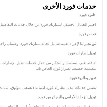
خدمات فورد الأخرى
تلميع فورد
اختبر الجمال الحقيقي لسيارتك فورد من خلال خدمات التفاصيل الد
فحص فورد
ثق بخبرائنا لإجراء تقييم شامل لحالة سيارتك فورد، وضمان راح
تبديل إطارات فورد
حافظ على التماسك والتحكم من خلال خدمات تبديل الإطارات من ا
مصممة خصيصا لطراز فورد الخاص بك.
تغيير بطارية فورد
تضمن خدمات تبديل بطارية فورد لدينا بدء تشغيل موثوق، مما ي
تبديل الزجاج الأمامي والزجاج من فورد
يتفوق المتخصصون لدينا في تبديل الزجاج الأمامي والزجاج من 