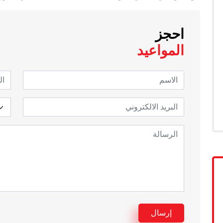
احجز
المواعيد
إرسال