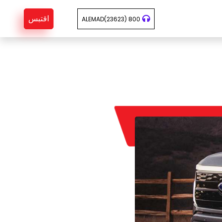
اقتبس
800 ALEMAD(23623)