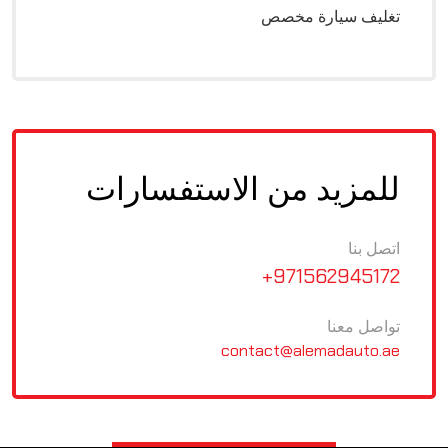
تغليف سيارة مخصص
للمزيد من الاستفسارات
اتصل بنا
+971562945172
تواصل معنا
contact@alemadauto.ae