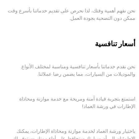
نحن نفهم أهمية وقتك، لذا نحرص على تقديم خدماتنا بأسرع وقت
ممكن دون التضحية بجودة العمل.
أسعار تنافسية
نحن نقدم خدماتنا بأسعار تنافسية ومناسبة لمختلف الأنواع
والموديلات من السيارات، مما يضمن رضا عملائنا.
استمتع بتجربة قيادة آمنة ومريحة مع خدمة موازنة ومحاذاة
الإطارات في ورشة العماد!
باختيار ورشة العماد لخدمة موازنة ومحاذاة الإطارات، يمكنك
الاطمئنان إلى أن سيارتك ستحافظ على أداء ممتاز وستوفر لك