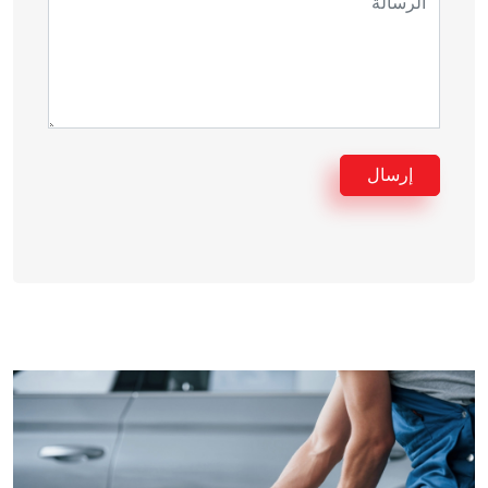
إرسال