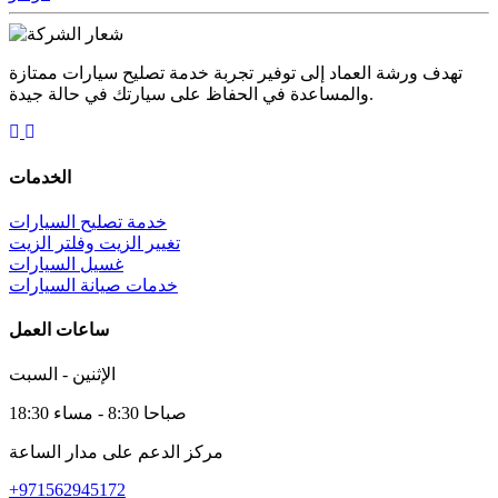
تهدف ورشة العماد إلى توفير تجربة خدمة تصليح سيارات ممتازة
والمساعدة في الحفاظ على سيارتك في حالة جيدة.
الخدمات
خدمة تصليح السيارات
تغيير الزيت وفلتر الزيت
غسيل السيارات
خدمات صيانة السيارات
ساعات العمل
الإثنين - السبت
صباحا 8:30 - مساء 18:30
مركز الدعم على مدار الساعة
+971562945172