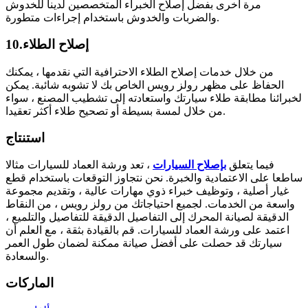
مرة أخرى بفضل إصلاح الخبراء المتخصصين لدينا للخدوش
والضربات والخدوش باستخدام إجراءات متطورة.
10.إصلاح الطلاء
من خلال خدمات إصلاح الطلاء الاحترافية التي نقدمها ، يمكنك
الحفاظ على مظهر رولز رويس الخاص بك لا تشوبه شائبة. يمكن
لخبرائنا مطابقة طلاء سيارتك واستعادته إلى تشطيب المصنع ، سواء
من خلال لمسة بسيطة أو تصحيح طلاء أكثر تعقيدا.
استنتاج
فيما يتعلق
بإصلاح السيارات
، تعد ورشة العماد للسيارات مثالا
ساطعا على الاعتمادية والخبرة. نحن نتجاوز التوقعات باستخدام قطع
غيار أصلية ، وتوظيف خبراء ذوي مهارات عالية ، وتقديم مجموعة
واسعة من الخدمات. لجميع احتياجاتك من رولز رويس ، من النقاط
الدقيقة لصيانة المحرك إلى التفاصيل الدقيقة للتفاصيل والتلميع ،
اعتمد على ورشة العماد للسيارات. قم بالقيادة بثقة ، مع العلم أن
سيارتك قد حصلت على أفضل صيانة ممكنة لضمان طول العمر
والسعادة.
الماركات