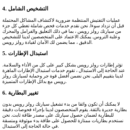
4. التشخيص الشامل
عمليات التفتيش المنتظمة ضرورية لاكتشاف المشاكل المحتملة
قبل أن تزداد سوءا. نحن نقدم خدمات فحص شاملة تغطي كل جزء
من سيارتك رولز رويس ، بما في ذلك التعليق والفرامل والمحرك
وعلبة التروس. يمكنك الاعتماد على المتخصصين لدينا للتشخيص
الدقيق ، مما يضمن لك الأمان لقيادة رولز رويس.
5. استبدال الإطارات
تؤثر إطارات رولز رويس بشكل كبير على كل من الأداء والسلامة.
عند الحاجة إلى الاستبدال ، تقوم خدمات استبدال الإطارات الماهرة
لدينا بتقييم البلى. نحن نضمن أفضل قوة جر وحماية لسيارتك رولز
رويس مع بدائل الإطارات المتميزة.
6. تغيير البطارية
لا يمكنك أن تكون واثقا من بدء تشغيل سيارتك رولز رويس بدون
بطارية جديرة بالثقة. يقوم المتخصصون لدينا بإجراء فحوصات دقيقة
للبطارية لضمان حصول سيارتك على مصدر طاقة ثابت. نحن
نستخدم بطاريات ممتازة للحصول على طاقة بدء موثوقة ومتسقة
في حالة الحاجة إلى الاستبدال.