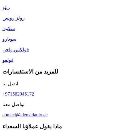
رينو
رولز رويس
سكودا
سوبارو
فولكس واجن
فولفو
للمزيد من الاستفسارات
اتصل بنا
+971562945172
تواصل معنا
contact@alemadauto.ae
ماذا يقول عملاؤنا السعداء