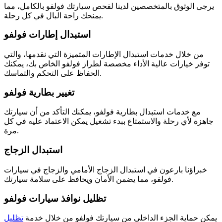
يرجى الوثوق بالمتخصصين لدينا لفحص سيارتك فولفو بالكامل، مما
يمنحك راحة البال في كل رحلة.
استبدال إطارات فولفو
من خلال خدمات استبدال الإطارات المتميزة التي نقدمها، والتي
توفر خيارات عالية الأداء مخصصة لطراز فولفو الخاص بك، يمكنك
الحفاظ على التحكم والتماسك.
تغيير بطارية فولفو
مع خدمات استبدال بطارية فولفو، يمكنك التأكد من أن سيارتك
جاهزة لأي رحلة والاستمتاع ببدء تشغيل يمكن الاعتماد عليه في كل
مرة.
استبدال الزجاج
خبراؤنا بارعون في استبدال الزجاج الأمامي والزجاج في سيارات
فولفو، مما يضمن الأمان ويحافظ على سلامة سيارتك.
تظليل نوافذ سيارات فولفو
يمكن حماية الجزء الداخلي من سيارتك فولفو من خلال خدمة
تظليل