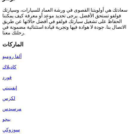
سعادتك هي أولويتنا القصوى في ورشة العماد للسيارات، وسيارتك
فولفو تستحق الأفضل. يرجى تحديد موعد أو معرفة كيف يمكننا
الحفاظ على تشغيل سيارتك فولفو في أفضل حالاتها عن طريق
الاتصال بنا. جودة لا هوادة فيها وتجربة قيادة استثنائية مضمونة في
رحلتك معنا.
الماركات
ألفا روميو
كاديلاك
فورد
إنفينيتي
لكزس
مرسيدس
بيجو
سوزوكي