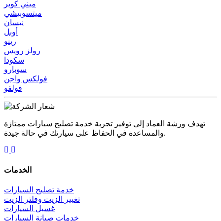
ميني كوبر
ميتسوبيشي
نيسان
أوبل
رينو
رولز رويس
سكودا
سوبارو
فولكس واجن
فولفو
تهدف ورشة العماد إلى توفير تجربة خدمة تصليح سيارات ممتازة
والمساعدة في الحفاظ على سيارتك في حالة جيدة.
الخدمات
خدمة تصليح السيارات
تغيير الزيت وفلتر الزيت
غسيل السيارات
خدمات صيانة السيارات