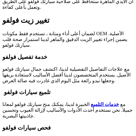
أن الأيدي الماهرة ستحافظ على صلاحية سيارتك فولفو على الطريق
وتعمل بأعلى كفاءة.
تغيير زيت فولفو
لضمان أعلى أداء ومتانة ، نستخدم فقط مكونات OEM الأصلية.
يضمن إجراء تغيير الزيت الدقيق والماهر لدينا استمرار صحة قلب
سيارتك فولفو.
خدمة تفصيل فولفو
مع علاجات التفاصيل التفصيلية لدينا، اكتشف جمال سيارتك فولفو
الأصيل. يستخدم المتخصصون لدينا أفضل الأساليب لاستعادة بريقها
وجعلها تبدو رائعة مثل اليوم الذي غادرت فيه صالة العرض.
تلميع سيارات فولفو
مع
خدمات التلميع
الخبيرة لدينا، يمكنك منح سيارتك فولفو لمعانا
جميلا. نحن نستخدم أحدث الأدوات والأساليب لإزالة العيوب وتحسين
جاذبيتها البصرية.
فحص سيارات فولفو