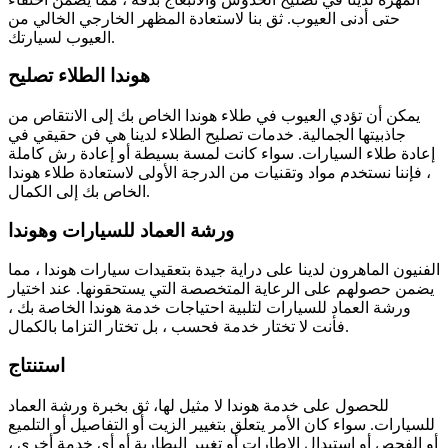
حتى أدنى العيوب. ثق بنا لاستعادة المظهر الخارجي الخالي من
العيوب لسيارتك.
هوندا الطلاء تصليح
يمكن أن تؤدي العيوب في طلاء هوندا الخاص بك إلى الانتقاص من
جاذبيتها الجمالية. خدمات تصليح الطلاء لدينا هي فن حقيقي في
إعادة طلاء السيارات. سواء كانت لمسة بسيطة أو إعادة رش كاملة
، فإننا نستخدم مواد وتقنيات من الدرجة الأولى لاستعادة طلاء هوندا
الخاص بك إلى الكمال.
ورشة العماد للسيارات وهوندا
الفنيون الماهرون لدينا على دراية جيدة بتعقيدات سيارات هوندا ، مما
يضمن حصولهم على الرعاية المتخصصة التي يستحقونها. عند اختيار
ورشة العماد للسيارات لتلبية احتياجات خدمة هوندا الخاصة بك ،
فأنت لا تختار خدمة فحسب ، بل تختار التزاما بالكمال.
استنتاج
للحصول على خدمة هوندا لا مثيل لها، ثق بخبرة ورشة العماد
للسيارات. سواء كان الأمر يتعلق بتغيير الزيت أو التفاصيل أو التلميع
أو الفحص أو استبدال الإطارات أو تغيير البطارية أو أي خدمة أخرى ،