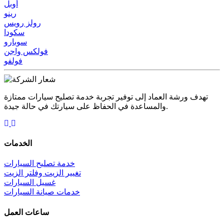
أوبل
رينو
رولز رويس
سكودا
سوبارو
فولكس واجن
فولفو
تهدف ورشة العماد إلى توفير تجربة خدمة تصليح سيارات ممتازة
والمساعدة في الحفاظ على سيارتك في حالة جيدة.
الخدمات
خدمة تصليح السيارات
تغيير الزيت وفلتر الزيت
غسيل السيارات
خدمات صيانة السيارات
ساعات العمل