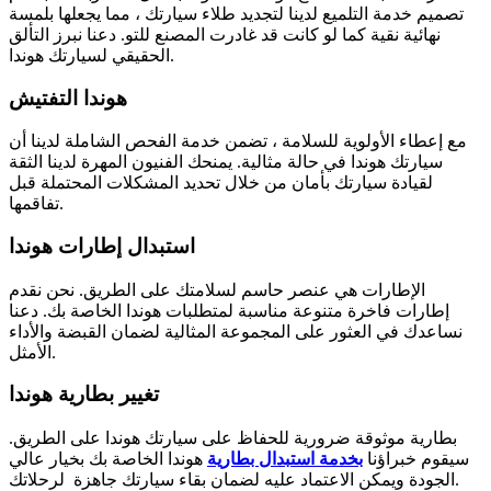
تصميم خدمة التلميع لدينا لتجديد طلاء سيارتك ، مما يجعلها بلمسة
نهائية نقية كما لو كانت قد غادرت المصنع للتو. دعنا نبرز التألق
الحقيقي لسيارتك هوندا.
هوندا التفتيش
مع إعطاء الأولوية للسلامة ، تضمن خدمة الفحص الشاملة لدينا أن
سيارتك هوندا في حالة مثالية. يمنحك الفنيون المهرة لدينا الثقة
لقيادة سيارتك بأمان من خلال تحديد المشكلات المحتملة قبل
تفاقمها.
استبدال إطارات هوندا
الإطارات هي عنصر حاسم لسلامتك على الطريق. نحن نقدم
إطارات فاخرة متنوعة مناسبة لمتطلبات هوندا الخاصة بك. دعنا
نساعدك في العثور على المجموعة المثالية لضمان القبضة والأداء
الأمثل.
تغيير بطارية هوندا
بطارية موثوقة ضرورية للحفاظ على سيارتك هوندا على الطريق.
سيقوم خبراؤنا
بخدمة استبدال بطارية
هوندا الخاصة بك بخيار عالي
الجودة ويمكن الاعتماد عليه لضمان بقاء سيارتك جاهزة لرحلاتك.