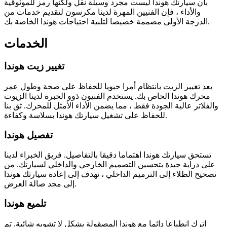
بأن سيارتك هوندا ليست مجرد وسيلة نقل ولكنها رمز للموثوقية
والأداء ، فإن الفنيين المهرة لدينا مكرسون لتقديم خدمات من
الدرجة الأولى مصممة خصيصا لتلبية احتياجات هوندا الخاصة بك.
الخدمات
تغيير زيت هوندا
يعد تغيير الزيت بانتظام أمرا حيويا للحفاظ على صحة وطول عمر
محرك هوندا الخاص بك. يستخدم الفنيون ذوو الخبرة لدينا الزيوت
والفلاتر عالية الجودة فقط ، مما يضمن الأداء الأمثل للمحرك. ثق بنا
للحفاظ على تشغيل سيارتك هوندا بسلاسة وكفاءة.
تفصيل هوندا
تستحق سيارتك هوندا اهتماما دقيقا بالتفاصيل. فريق الخبراء لدينا
على دراية جيدة بتحسين التصميم الخارجي والداخلي لسيارتك. من
تصحيح الطلاء إلى الترميم الداخلي ، نهدف إلى إعادة سيارتك هوندا
إلى مجد صالة العرض.
تلميع هوندا
اترك انطباعا دائما مع هوندا المصقولة بشكل لا تشوبه شائبة. تم