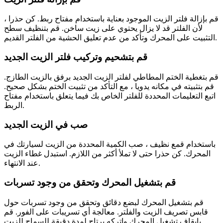
قم بإزالة فلتر الزيت الموجود بعناية باستخدام مفتاح ربط. كن حذرا ،
لأن الفلتر قد لا يزال يحتوي على زيت ساخن. قم بتنظيف سطح
التثبيت على المحرك وتأكد من عدم تعليق الحشية من الفلتر القديم.
قم بتشحيم وتركيب فلتر الزيت الجديد
قم بتغطية الختم المطاطي لفلتر الزيت الجديد برفق بالزيت الطازج.
قم بتثبيته في مكانه يدويا ، مع التأكد من تثبيت الختم بشكل صحيح.
اتبع التعليمات المحددة للفلتر الخاص بك فيما يتعلق باستخدام مفتاح
الربط.
صب في الزيت الجديد
باستخدام قمع نظيف ، صب الكمية المحددة من الزيت لسيارتك في
المحرك. كن حذرا حتى لا تملأ أكثر من اللازم. استبدل غطاء الزيت
عند الانتهاء.
قم بتشغيل المحرك وتحقق من وجود تسربات
قم بتشغيل المحرك لبضع دقائق وتحقق من وجود تسربات حول
قابس تصريف الزيت والفلتر. معالجة أي تسريبات على الفور. قم
بإيقاف تشغيل المحرك واتركه يرتاح لمدة دقيقة للسماح للزيت