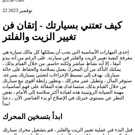
22 نوفمبر 2023
كيف تعتني بسيارتك - إتقان فن
تغيير الزيت والفلتر
إحدى المهارات الأساسية التي يجب أن يمتلكها كل مالك سيارة هي
معرفة كيفية تغيير الزيت والفلتر في سيارته. على الرغم من أنه يبدو
أنيقا ، إلا أنه نشاط مباشر ولكنه حاسم. من خلال القيام بذلك ،
يمكنك التأكد من أن المحرك يعمل بسلاسة والحفاظ على حالة
سيارتك. نهدف إلى تبسيط الإجراءات لتعتني بسيارتك بسرعة.
ستوفر المال ، وتطيل عمر محركك ، وتطور رابطة أقوى مع سيارتك
من خلال القيام بذلك. ستساعدك هذه المقالة على فهم أساسيات
مهمة الصيانة الروتينية هذه لقيادة أكثر سلاسة إلى الأمام ، بغض
النظر عن مستوى خبرتك في الإصلاح أو بدء العناصر. الآن ، دعنا
نبدأ!
ابدأ بتسخين المحرك
قبل البدء في عملية تغيير الزيت والفلتر ، قم بتشغيل محرك سيارتك