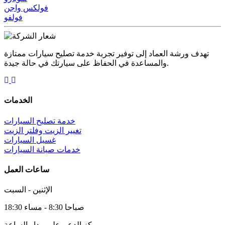
فولكس واجن
فولفو
تهدف ورشة العماد إلى توفير تجربة خدمة تصليح سيارات ممتازة
والمساعدة في الحفاظ على سيارتك في حالة جيدة.
الخدمات
خدمة تصليح السيارات
تغيير الزيت وفلتر الزيت
غسيل السيارات
خدمات صيانة السيارات
ساعات العمل
الإثنين - السبت
صباحا 8:30 - مساء 18:30
مركز الدعم على مدار الساعة