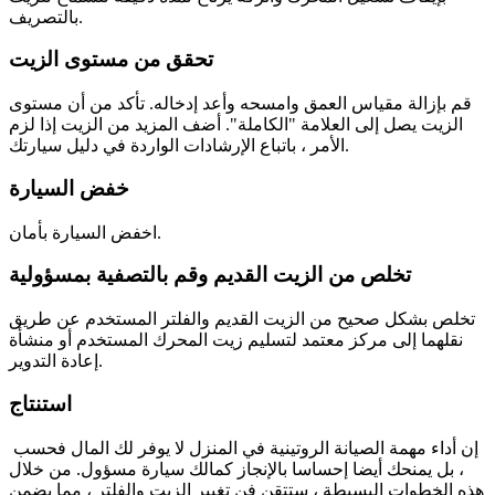
بالتصريف.
تحقق من مستوى الزيت
قم بإزالة مقياس العمق وامسحه وأعد إدخاله. تأكد من أن مستوى
الزيت يصل إلى العلامة "الكاملة". أضف المزيد من الزيت إذا لزم
الأمر ، باتباع الإرشادات الواردة في دليل سيارتك.
خفض السيارة
اخفض السيارة بأمان.
تخلص من الزيت القديم وقم بالتصفية بمسؤولية
تخلص بشكل صحيح من الزيت القديم والفلتر المستخدم عن طريق
نقلهما إلى مركز معتمد لتسليم زيت المحرك المستخدم أو منشأة
إعادة التدوير.
استنتاج
إن أداء مهمة الصيانة الروتينية في المنزل لا يوفر لك المال فحسب
، بل يمنحك أيضا إحساسا بالإنجاز كمالك سيارة مسؤول. من خلال
هذه الخطوات البسيطة ، ستتقن فن تغيير الزيت والفلتر ، مما يضمن