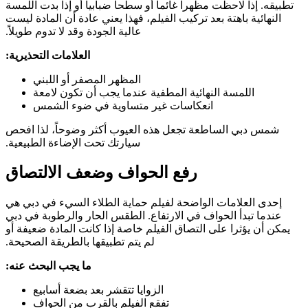
تطبيقه. إذا لاحظت مظهراً غائماً أو سطحاً ضبابياً أو إذا بدت اللمسة
النهائية باهتة بعد تركيب الفيلم، فهذا يعني عادة أن المادة ليست
عالية الجودة وقد لا تدوم طويلاً.
العلامات التحذيرية:
المظهر المصفر أو اللبني
اللمسة النهائية المطفية عندما يجب أن تكون لامعة
انعكاسات غير متساوية في ضوء الشمس
شمس دبي الساطعة تجعل هذه العيوب أكثر وضوحاً، لذا افحص
سيارتك تحت الإضاءة الطبيعية.
رفع الحواف وضعف الالتصاق
إحدى العلامات الواضحة لفيلم حماية الطلاء السيء في دبي هي
عندما تبدأ الحواف في الارتفاع. الطقس الحار والرطوبة في دبي
يمكن أن يؤثرا على التصاق الفيلم خاصة إذا كانت المادة ضعيفة أو
لم يتم تطبيقها بالطريقة الصحيحة.
ما يجب البحث عنه:
الزوايا تتقشر بعد بضعة أسابيع
تفقع الفيلم بالقرب من الحواف