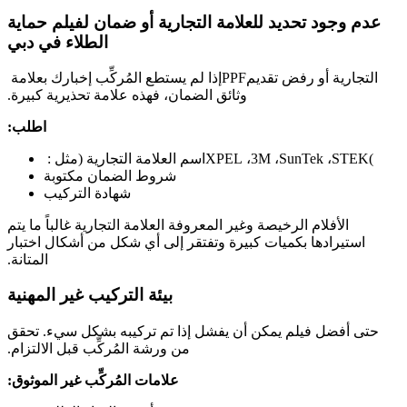
عدم وجود تحديد للعلامة التجارية أو ضمان لفيلم حماية
الطلاء في دبي
التجارية أو رفض تقديم
PPF
إذا لم يستطع المُركِّب إخبارك بعلامة
وثائق الضمان، فهذه علامة تحذيرية كبيرة.
اطلب:
)
STEK
،
SunTek
،
3M
،
XPEL
اسم العلامة التجارية (مثل :
شروط الضمان مكتوبة
شهادة التركيب
الأفلام الرخيصة وغير المعروفة العلامة التجارية غالباً ما يتم
استيرادها بكميات كبيرة وتفتقر إلى أي شكل من أشكال اختبار
المتانة.
بيئة التركيب غير المهنية
حتى أفضل فيلم يمكن أن يفشل إذا تم تركيبه بشكل سيء. تحقق
من ورشة المُركِّب قبل الالتزام.
علامات المُركِّب غير الموثوق: